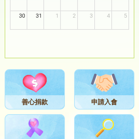
30
31
1
2
3
4
5
善心捐款
申請入會