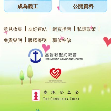
成為義工
公開資料
意見收集
友好連結
網頁指南
私隱政策
免責聲明
版權聲明
職位空缺