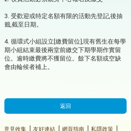
3. 受歡迎或特定名額有限的活動先登記,後抽
籤,截至日期。
4. 循環式小組設立[繳費留位],現有舊生在每學
期小組結束最後兩堂前繳交下期學期作實留
位。逾時繳費將不獲留位。餘下名額或空缺
會由輪候者補上。
返回
意見收集
友好連結
網頁指南
私隱政策