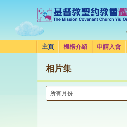
年
主頁
機構介紹
申請入會
相片集