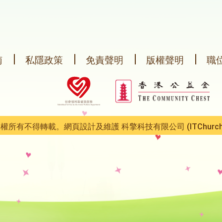
南
私隱政策
免責聲明
版權聲明
職
心 版權所有不得轉載。網頁設計及維護
科擎科技有限公司 (ITChurch