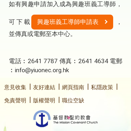
如有興趣申請加入成為興趣班義工導師，
可下載
興趣班義工導師申請表
，
並傳真或電郵至本中心。
電話︰2641 7787 傳真︰2641 4634 電郵
︰info@yiuonec.org.hk
意見收集
友好連結
網頁指南
私隱政策
免責聲明
版權聲明
職位空缺