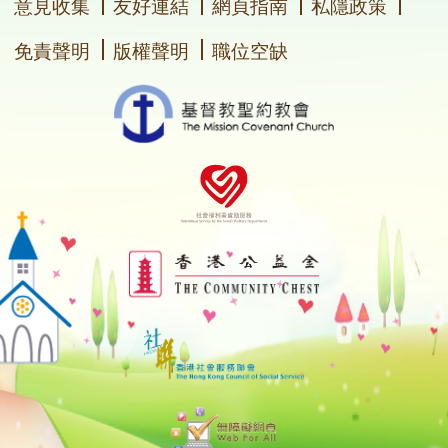
意見收集
友好連結
網頁指南
私隱政策
免責聲明
版權聲明
職位空缺