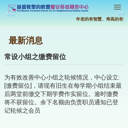
年老的有智慧、寿高的有知识
最新消息
常设小组之缴费留位
为有效改善中心小组之轮候情况，中心设立:
[缴费留位]，请现有旧生在每学期小组结束最
后两堂前缴交下期学费作实留位。逾时缴费
将不获留位。余下名额由负责职员通知已登
记轮候之会员