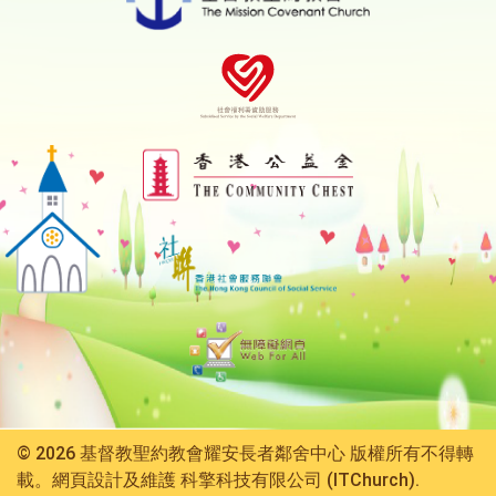
© 2026 基督教聖約教會耀安長者鄰舍中心 版權所有不得轉
載。網頁設計及維護
科擎科技有限公司 (ITChurch).