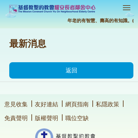
年老的有智慧、壽高的有知識。(約伯
最新消息
返回
意見收集
友好連結
網頁指南
私隱政策
免責聲明
版權聲明
職位空缺