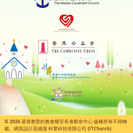
© 2026 基督教聖約教會耀安長者鄰舍中心 版權所有不得轉
載。網頁設計及維護
科擎科技有限公司 (ITChurch).