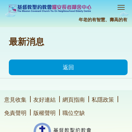
年老的有智慧、壽高的有知識
最新消息
返回
意見收集
友好連結
網頁指南
私隱政策
免責聲明
版權聲明
職位空缺